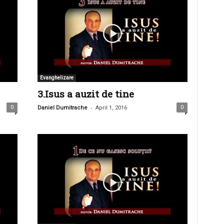
Evanghelizare
3.Isus a auzit de tine
-
0
0
Daniel Dumitrache
April 1, 2016