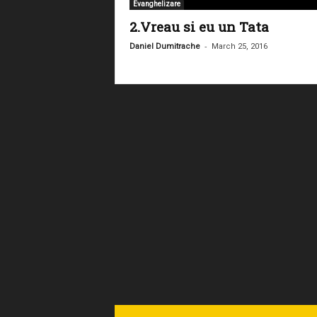
Evanghelizare
2.Vreau si eu un Tata
-
Daniel Dumitrache
March 25, 2016