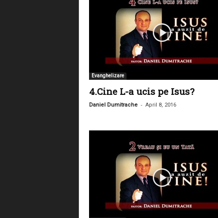
Evanghelizare
4.Cine L-a ucis pe Isus?
-
Daniel Dumitrache
April 8, 2016