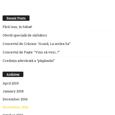
Recent Posts
Fără Isus, în Sabat!
Ofertă specială de sărbători
Concertul de Crăciun: “Acasă, La ieslea Sa”
Concertul de Paște: “Vino să vezi…!”
Credința adevărată a “păgânului”
Archives
April 2019
January 2018
December 2016
November 2016