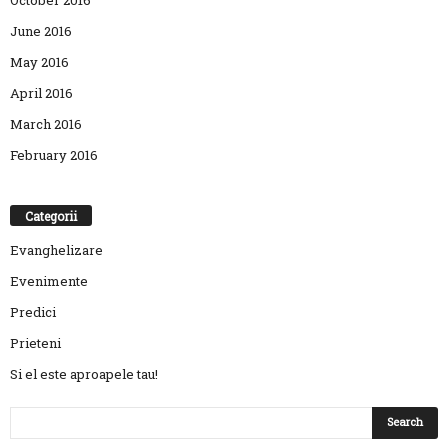
October 2016
June 2016
May 2016
April 2016
March 2016
February 2016
Categorii
Evanghelizare
Evenimente
Predici
Prieteni
Si el este aproapele tau!