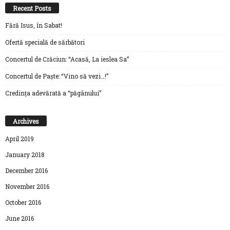
Recent Posts
Fără Isus, în Sabat!
Ofertă specială de sărbători
Concertul de Crăciun: “Acasă, La ieslea Sa”
Concertul de Paște: “Vino să vezi…!”
Credința adevărată a “păgânului”
Archives
April 2019
January 2018
December 2016
November 2016
October 2016
June 2016