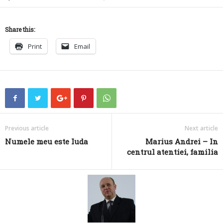
Share this:
Print
Email
Previous article
Next article
Numele meu este Iuda
Marius Andrei – In
centrul atentiei, familia