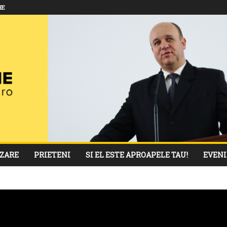
HE
ZARE
PRIETENI
SI EL ESTE APROAPELE TAU!
EVEN