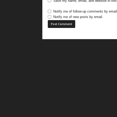
Save my name, email, and website in this
Notify me of follow-up comments by email
Notify me of new posts by email.