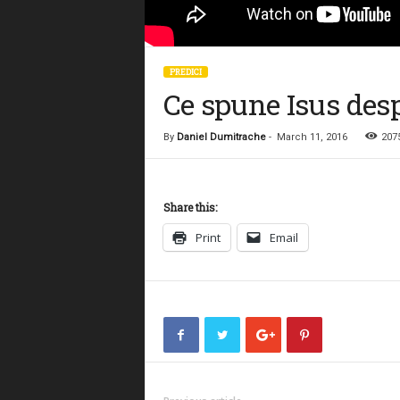
PREDICI
Ce spune Isus desp
By
Daniel Dumitrache
-
March 11, 2016
207
Share this:
Print
Email